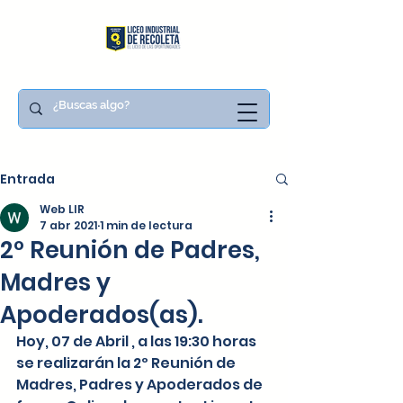
Entrada
Web LIR
7 abr 2021
1 min de lectura
2º Reunión de Padres,
Madres y
Apoderados(as).
Hoy, 07 de Abril , a las 19:30 horas 
se realizarán la 2º Reunión de 
Madres, Padres y Apoderados de 