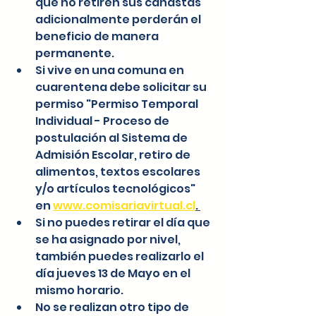
que no retiren sus canastas 
adicionalmente perderán el 
beneficio de manera 
permanente. 
Si vive en una comuna en 
cuarentena debe solicitar su 
permiso "Permiso Temporal 
Individual - Proceso de 
postulación al Sistema de 
Admisión Escolar, retiro de 
alimentos, textos escolares 
y/o artículos tecnológicos" 
en 
www.comisariavirtual.cl
. 
Si no puedes retirar el día que 
se ha asignado por nivel, 
también puedes realizarlo el 
día jueves 13 de Mayo en el 
mismo horario.
No se realizan otro tipo de 