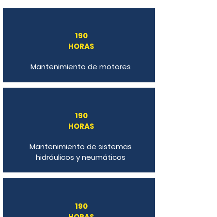
190
HORAS
Mantenimiento de motores
190
HORAS
Mantenimiento de sistemas
hidráulicos y neumáticos
190
HORAS