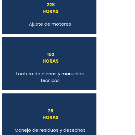
228
HORAS
Ajuste de motores
152
HORAS
Lectura de planos y manuales
técnicos
76
HORAS
Manejo de residuos y desechos