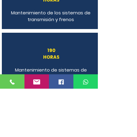
Mantenimiento de los sistemas de
transmisión y frenos
190
HORAS
Mantenimiento de sistemas de
dirección y suspensión
76
HORAS
Emprendimiento y empleabilidad