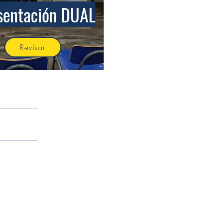
sentación DUAL
Revisar