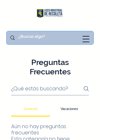
Preguntas
Frecuentes
General1
Vacaciones
Aún no hay preguntas
frecuentes
Esta categoría no tiene