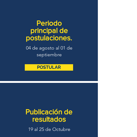
Periodo
principal de
postulaciones.
04 de agosto al 01 de
septiembre
POSTULAR
Publicación de
resultados
19 al 25 de Octubre