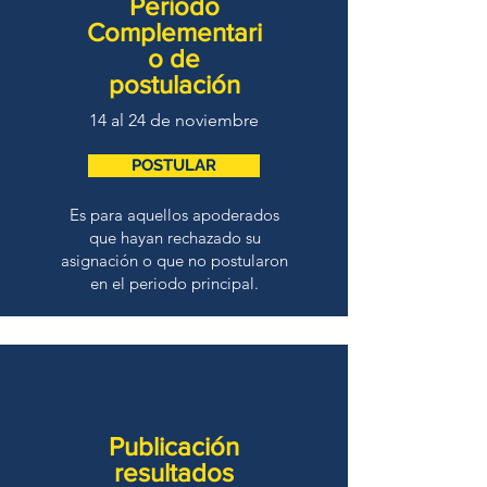
Periodo
Complementari
o de
postulación
14 al 24 de noviembre
POSTULAR
Es para aquellos apoderados
que hayan rechazado su
asignación o que no postularon
en el periodo principal.
Publicación
resultados