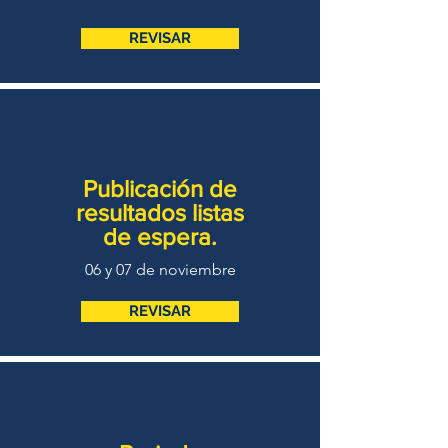
REVISAR
Publicación de
resultados listas
de espera.
06 y 07 de noviembre
REVISAR