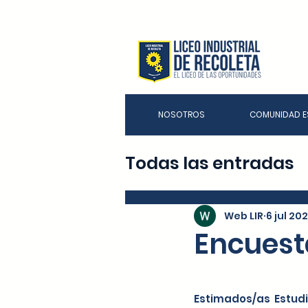
NOSOTROS
COMUNIDAD E
Todas las entradas
Web LIR
6 jul 202
Encuest
Estimados/as  Estud