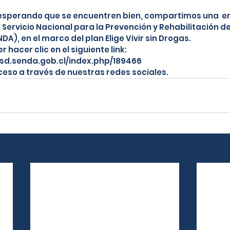
 esperando que se encuentren bien, compartimos una  e
l Servicio Nacional para la Prevención y Rehabilitación 
DA), en el marco del plan Elige Vivir sin Drogas. 
hacer clic en el siguiente link:  
sd.senda.gob.cl/index.php/189466
cceso a través de nuestras redes sociales.