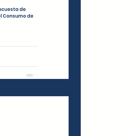
ncuesta de 
del Consumo de 
Ver todo