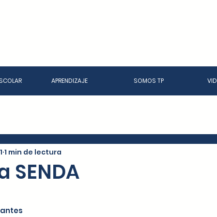
SCOLAR
APRENDIZAJE
SOMOS TP
VI
1
1 min de lectura
a SENDA
iantes