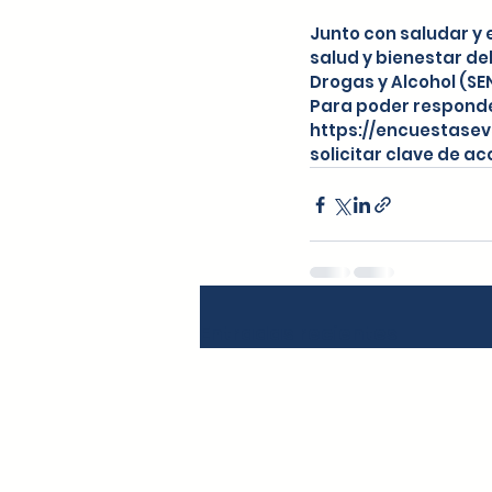
Junto con saludar y
salud y bienestar de
Drogas y Alcohol (SEN
Para poder responder 
https://encuestasev
solicitar clave de a
Entradas recientes